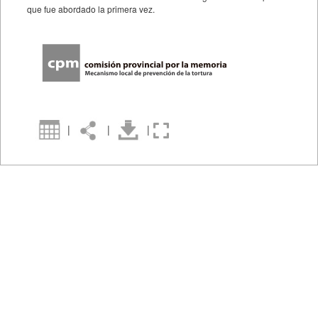
que fue abordado la primera vez.
|
|
|