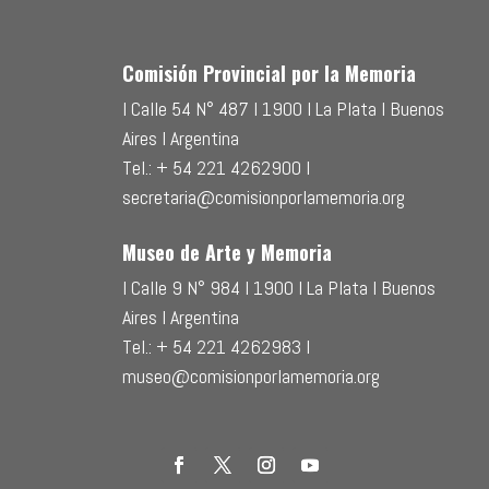
Comisión Provincial por la Memoria
l Calle 54 N° 487 l 1900 l La Plata l Buenos
Aires l Argentina
Tel.: + 54 221 4262900 l
secretaria@comisionporlamemoria.org
Museo de Arte y Memoria
l Calle 9 N° 984 l 1900 l La Plata l Buenos
Aires l Argentina
Tel.: + 54 221 4262983 l
museo@comisionporlamemoria.org