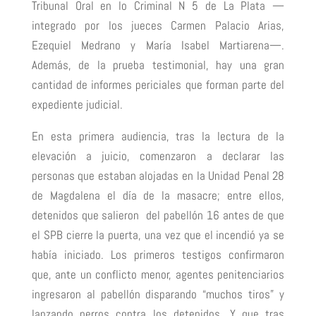
Tribunal Oral en lo Criminal N 5 de La Plata —
integrado por los jueces Carmen Palacio Arias,
Ezequiel Medrano y María Isabel Martiarena—.
Además, de la prueba testimonial, hay una gran
cantidad de informes periciales que forman parte del
expediente judicial.
En esta primera audiencia, tras la lectura de la
elevación a juicio, comenzaron a declarar las
personas que estaban alojadas en la Unidad Penal 28
de Magdalena el día de la masacre; entre ellos,
detenidos que salieron del pabellón 16 antes de que
el SPB cierre la puerta, una vez que el incendió ya se
había iniciado. Los primeros testigos confirmaron
que, ante un conflicto menor, agentes penitenciarios
ingresaron al pabellón disparando “muchos tiros” y
lanzando perros contra los detenidos. Y que tras