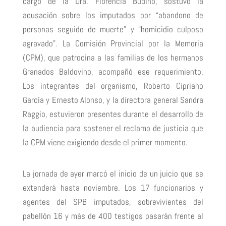
cargo de la Dra. Florencia Budiño, sostuvo la
acusación sobre los imputados por “abandono de
personas seguido de muerte” y “homicidio culposo
agravado”. La Comisión Provincial por la Memoria
(CPM), que patrocina a las familias de los hermanos
Granados Baldovino, acompañó ese requerimiento.
Los integrantes del organismo, Roberto Cipriano
García y Ernesto Alonso, y la directora general Sandra
Raggio, estuvieron presentes durante el desarrollo de
la audiencia para sostener el reclamo de justicia que
la CPM viene exigiendo desde el primer momento.
La jornada de ayer marcó el inicio de un juicio que se
extenderá hasta noviembre. Los 17 funcionarios y
agentes del SPB imputados, sobrevivientes del
pabellón 16 y más de 400 testigos pasarán frente al