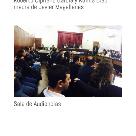
Roberto Cipriano García y Rufina Brau,
madre de Javier Magallanes
Sala de Audiencias