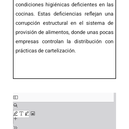
condiciones higiénicas deficientes en las
cocinas. Estas deficiencias reflejan una
corrupción estructural en el sistema de
provisión de alimentos, donde unas pocas
empresas controlan la distribución con
prácticas de cartelización.
Saltar
al
contenido
del