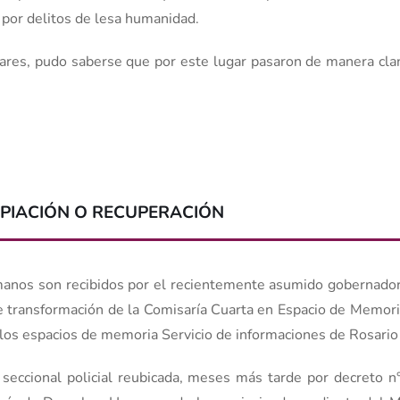
 por delitos de lesa humanidad.
iliares, pudo saberse que por este lugar pasaron de manera c
PIACIÓN O RECUPERACIÓN
nos son recibidos por el recientemente asumido gobernador
e transformación de la Comisaría Cuarta en Espacio de Memoria
 los espacios de memoria Servicio de informaciones de Rosario
 seccional policial reubicada, meses más tarde por decreto n