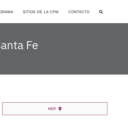
OGRAMA
SITIOS DE LA CPM
CONTACTO
Santa Fe
HOY