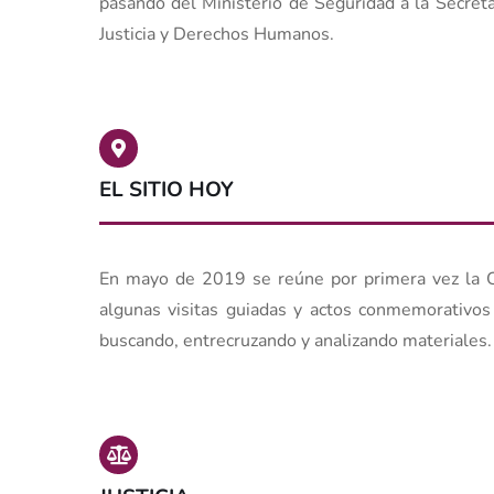
pasando del Ministerio de Seguridad a la Secret
Justicia y Derechos Humanos.
EL SITIO HOY
En mayo de 2019 se reúne por primera vez la C
algunas visitas guiadas y actos conmemorativos 
buscando, entrecruzando y analizando materiales