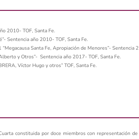
año 2010- TOF, Santa Fe.
é”-
Sentencia año 2010- TOF, Santa Fe.
egacausa Santa Fe, Apropiación de Menores”- Sentencia 20
lberto y Otros”- Sentencia año 2017- TOF, Santa Fe.
ERA, Víctor Hugo y otros” TOF, Santa Fe.
Cuarta constituida por doce miembros con representación de