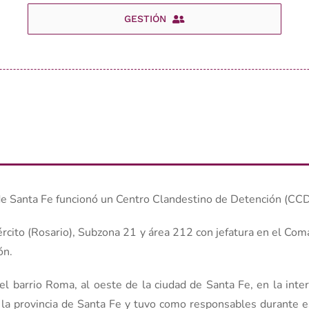
GESTIÓN
a de Santa Fe funcionó un Centro Clandestino de Detención (CC
jército (Rosario), Subzona 21 y área 212 con jefatura en el Co
ón.
el barrio Roma, al oeste de la ciudad de Santa Fe, en la inter
e la provincia de Santa Fe y tuvo como responsables durante 