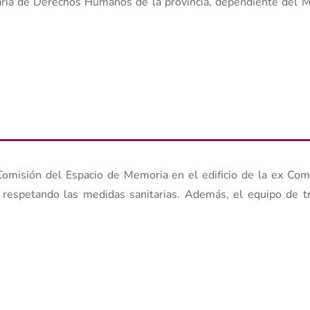
aría de Derechos Humanos de la provincia, dependiente del Mi
omisión del Espacio de Memoria en el edificio de la ex Co
respetando las medidas sanitarias. Además, el equipo de tr
.