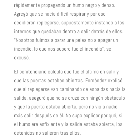
rápidamente propagando un humo negro y denso.
Agregó que se hacía difícil respirar y por eso
decidieron replegarse, supuestamente instando a los
internos que quedaban dentro a salir detrás de ellos.
“Nosotros fuimos a parar una pelea no a apagar un
incendio, lo que nos supero fue el incendio”, se
excusó.
El penitenciario calcula que fue el último en salir y
que las puertas estaban abiertas. Fernández explicó
que al replegarse van caminando de espaldas hacia la
salida, aseguró que no se cruzó con ningún obstáculo
y que la puerta estaba abierta, pero no vio a nadie
más salir después de él. No supo explicar por qué, si
el humo era asfixiante y la salida estaba abierta, los
detenidos no salieron tras ellos.