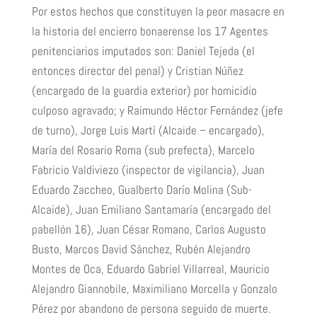
Por estos hechos que constituyen la peor masacre en
la historia del encierro bonaerense los 17 Agentes
penitenciarios imputados son: Daniel Tejeda (el
entonces director del penal) y Cristian Núñez
(encargado de la guardia exterior) por homicidio
culposo agravado; y Raimundo Héctor Fernández (jefe
de turno), Jorge Luis Martí (Alcaide – encargado),
María del Rosario Roma (sub prefecta), Marcelo
Fabricio Valdiviezo (inspector de vigilancia), Juan
Eduardo Zaccheo, Gualberto Darío Molina (Sub-
Alcaide), Juan Emiliano Santamaría (encargado del
pabellón 16), Juan César Romano, Carlos Augusto
Busto, Marcos David Sánchez, Rubén Alejandro
Montes de Oca, Eduardo Gabriel Villarreal, Mauricio
Alejandro Giannobile, Maximiliano Morcella y Gonzalo
Pérez por abandono de persona seguido de muerte.