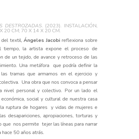
S DESTROZADAS
. (2023). INSTALACIÓN,
 X 20 CM; 70 X 14 X 20 CM.
del textil,
Ángeles Jacobi
reflexiona sobre
el tiempo, la artista expone el proceso de
ón de un tejido, de avance y retroceso de las
imiento. Una metáfora que podría definir la
y las tramas que armamos en el ejercicio y
colectiva. Una obra que nos convoca a pensar
 nivel personal y colectivo. Por un lado el
económica, social y cultural de nuestra casa
, la ruptura de hogares y vidas de mujeres e
as desapariciones, apropiaciones, torturas y
lo que nos permite tejer las líneas para narrar
a hace 50 años atrás.