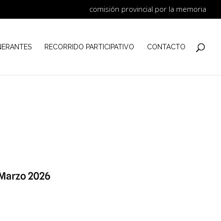
comisión provincial por la memoria
NERANTES
RECORRIDO PARTICIPATIVO
CONTACTO