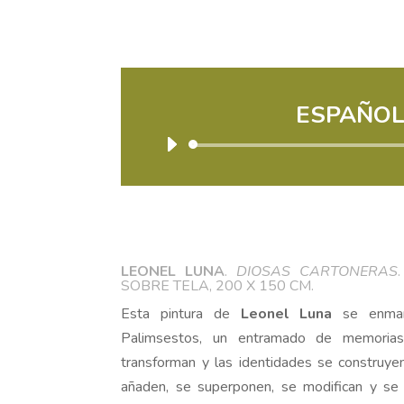
ESPAÑO
Reprodu
de
audio
LEONEL LUNA
.
DIOSAS CARTONERAS
SOBRE TELA, 200 X 150 CM.
Esta pintura de
Leonel Luna
se enmarc
Palimsestos, un entramado de memorias
transforman y las identidades se construy
añaden, se superponen, se modifican y se 