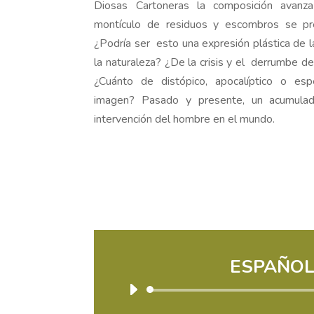
Diosas Cartoneras la composición avanz
montículo de residuos y escombros se pr
¿Podría ser esto una expresión plástica de 
la naturaleza? ¿De la crisis y el derrumbe 
¿Cuánto de distópico, apocalíptico o e
imagen? Pasado y presente, un acumulad
intervención del hombre en el mundo.
ESPAÑO
Reprodu
de