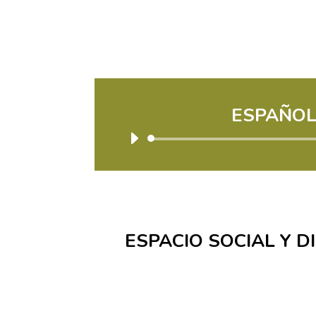
ESPAÑO
Reprodu
de
audio
ESPACIO SOCIAL Y 