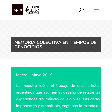
MEMORIA COLECTIVA EN TIEMPOS DE
GENOCIDIOS
Marzo – Mayo 2019
La muestra reúne el trabajo de cinco artistas
argentinos que asumen el desafío de relatar las
experiencias traumáticas del siglo XX. Las obras,
imponentes y dramáticas, engloban la mirada de