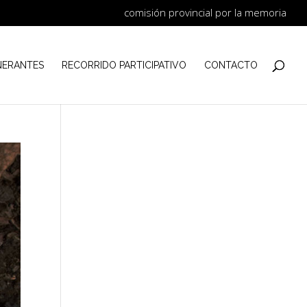
comisión provincial por la memoria
NERANTES
RECORRIDO PARTICIPATIVO
CONTACTO