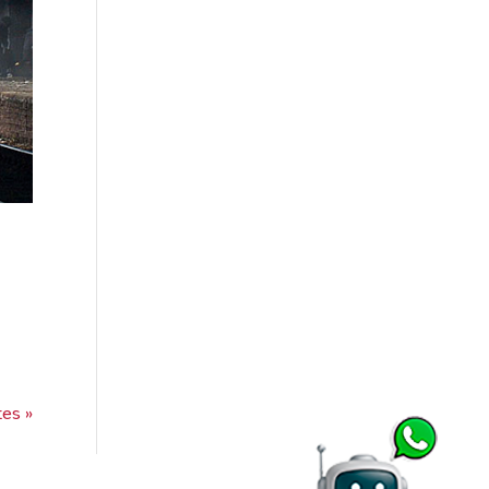
tes »