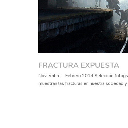
FRACTURA EXPUESTA
Noviembre – Febrero 2014 Selección fotográ
muestran las fracturas en nuestra sociedad y 