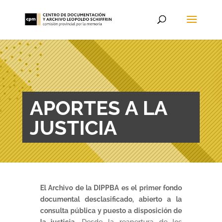
APORTES A LA
JUSTICIA
El Archivo de la DIPPBA es el primer fondo
documental desclasificado, abierto a la
consulta pública y puesto a disposición de