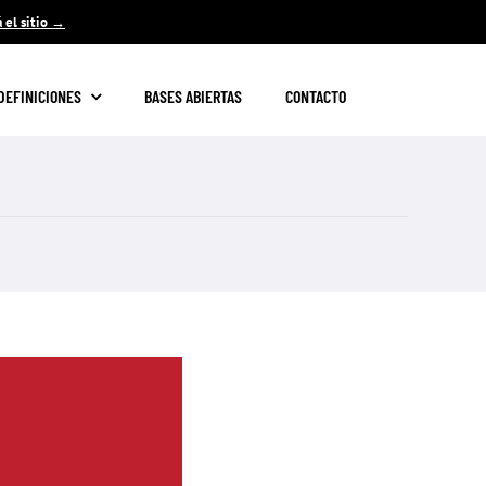
á el sitio →
DEFINICIONES
BASES ABIERTAS
CONTACTO