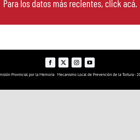
Para los datos más recientes,
click acá.
isión Provincial por la Memoria · Mecanismo Local de Prevención de la Tortura - 