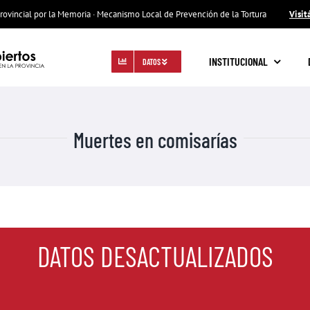
rovincial por la Memoria · Mecanismo Local de Prevención de la Tortura
Visit
INSTITUCIONAL
DATOS
Muertes en comisarías
DATOS DESACTUALIZADOS