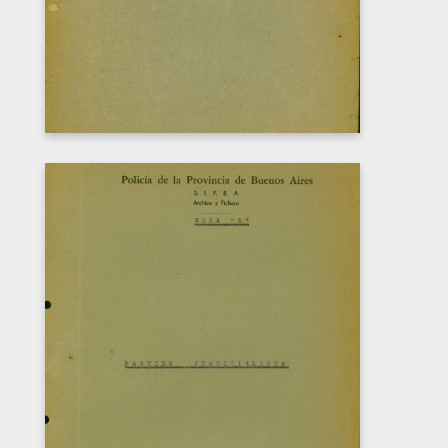
PARTIDO JUSTICIALISTA
Carátula del Legajo del Partido justicialista.
CPM- Fondo DIPPBA- Div. Cen. AyF, Mesa
A, Partidos políticos por localidad, Legajo 3.
DESCARGAR