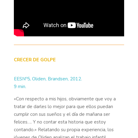
CRECER DE GOLPE
EESNº5, Oliden, Brandsen, 2012.
9 min.
«Con respecto a mis hijos, obviamente que voy a
tratar de darles lo mejor para que ellos puedan
cumplir con sus sueños y el día de mañana ser
felices…. Y no contar esta historia que estoy
contando.» Relatando su propia experiencia, los
jóvenes de Oliden analizan el trabajo infantil