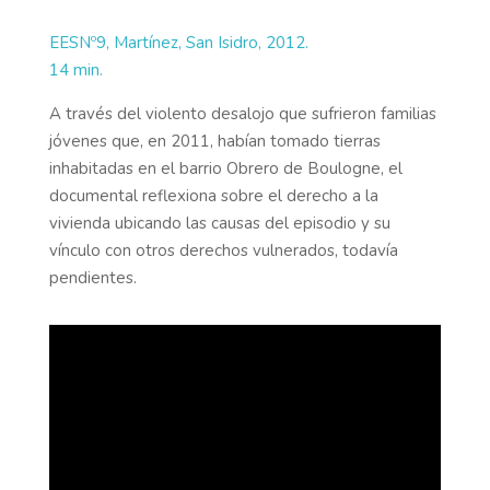
EESNº9, Martínez, San Isidro, 2012.
14 min.
A través del violento desalojo que sufrieron familias
jóvenes que, en 2011, habían tomado tierras
inhabitadas en el barrio Obrero de Boulogne, el
documental reflexiona sobre el derecho a la
vivienda ubicando las causas del episodio y su
vínculo con otros derechos vulnerados, todavía
pendientes.