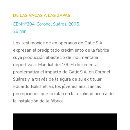
DE LAS VACAS A LAS ZAPAS
EEMNº204, Coronel Suárez, 2005.
26 min.
Los testimonios de ex operarios de Gatic S.A.
expresan el precipitado crecimiento de la fábrica
cuya producción abasteció de indumentaria
deportiva al Mundial del ’78. El documental
problematiza el impacto de Gatic S.A. en Coronel
Suárez y, a través de la figura de su ex titular,
Eduardo Bakchellian, los jóvenes analizan las
percepciones que circulan en la localidad acerca de
la instalación de la fábrica.