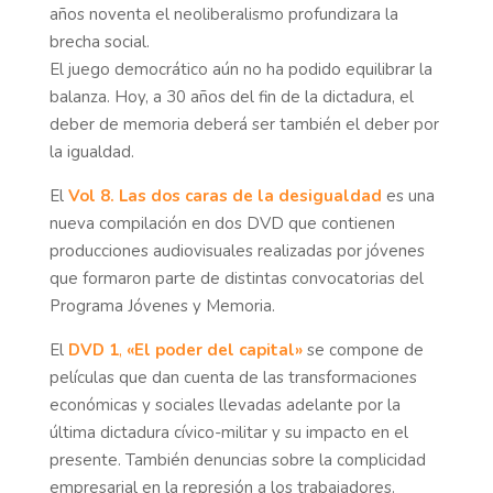
años noventa el neoliberalismo profundizara la
brecha social.
El juego democrático aún no ha podido equilibrar la
balanza. Hoy, a 30 años del fin de la dictadura, el
deber de memoria deberá ser también el deber por
la igualdad.
El
Vol 8. Las dos caras de la desigualdad
es una
nueva compilación en dos DVD que contienen
producciones audiovisuales realizadas por jóvenes
que formaron parte de distintas convocatorias del
Programa Jóvenes y Memoria.
El
DVD 1
,
«El poder del capital»
se compone de
películas que dan cuenta de las transformaciones
económicas y sociales llevadas adelante por la
última dictadura cívico-militar y su impacto en el
presente. También denuncias sobre la complicidad
empresarial en la represión a los trabajadores.