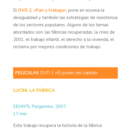
El
DVD 2
,
«Pan y trabajo»
, pone en escena la
desigualdad y también las estrategias de resistencia
de los sectores populares. Alguno de los temas
abordados son: las fábricas recuperadas, la crisis de
2001, el trabajo infantil, el derecho a la vivienda, el
reclamo por mejores condiciones de trabajo.
PELÍCULAS
DVD 1 «El poder del capital»
LUCINI, LA FÁBRICA
EEMNº5, Pergamino, 2007.
17 min.
Este trabajo recupera la historia de la fábrica