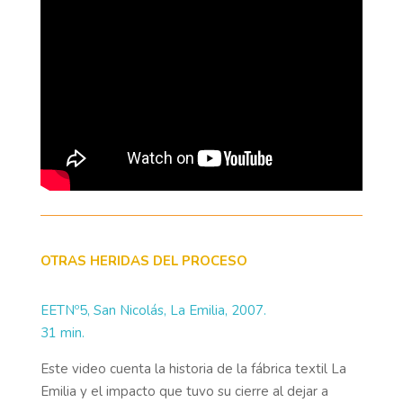
OTRAS HERIDAS DEL PROCESO
EETNº5, San Nicolás, La Emilia, 2007.
31 min.
Este video cuenta la historia de la fábrica textil La
Emilia y el impacto que tuvo su cierre al dejar a