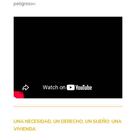
peligroso».
UNA NECESIDAD, UN DERECHO, UN SUEÑO: UNA
VIVIENDA