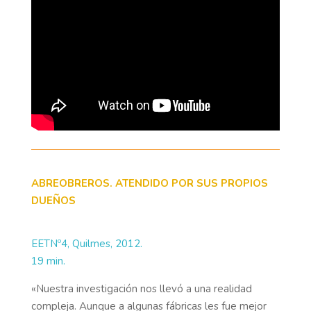
ABREOBREROS. ATENDIDO POR SUS PROPIOS
DUEÑOS
EETNº4, Quilmes, 2012.
19 min.
«Nuestra investigación nos llevó a una realidad
compleja. Aunque a algunas fábricas les fue mejor