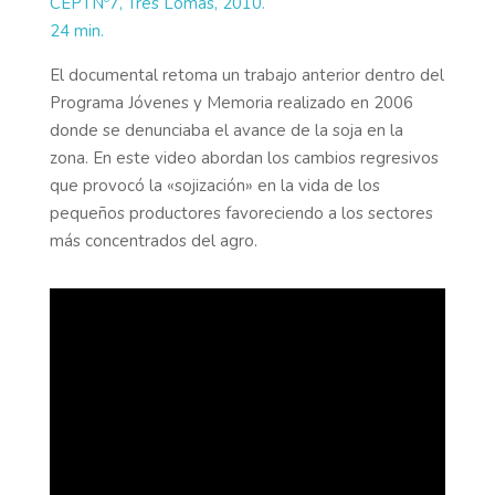
CEPTNº7, Tres Lomas, 2010.
24 min.
El documental retoma un trabajo anterior dentro del
Programa Jóvenes y Memoria realizado en 2006
donde se denunciaba el avance de la soja en la
zona. En este video abordan los cambios regresivos
que provocó la «sojización» en la vida de los
pequeños productores favoreciendo a los sectores
más concentrados del agro.