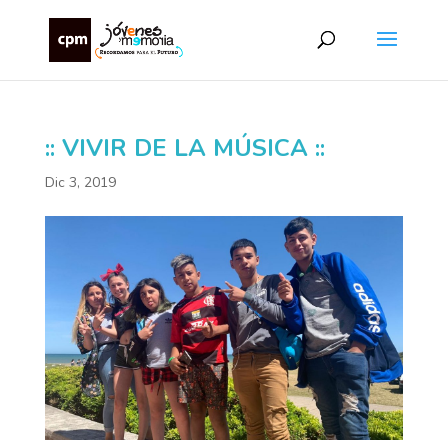
:: VIVIR DE LA MÚSICA ::
Dic 3, 2019