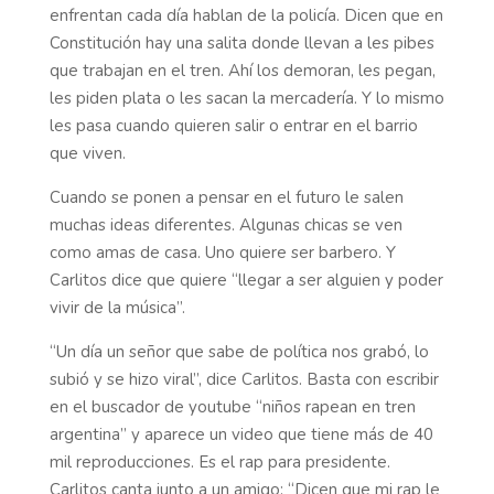
enfrentan cada día hablan de la policía. Dicen que en
Constitución hay una salita donde llevan a les pibes
que trabajan en el tren. Ahí los demoran, les pegan,
les piden plata o les sacan la mercadería. Y lo mismo
les pasa cuando quieren salir o entrar en el barrio
que viven.
Cuando se ponen a pensar en el futuro le salen
muchas ideas diferentes. Algunas chicas se ven
como amas de casa. Uno quiere ser barbero. Y
Carlitos dice que quiere “llegar a ser alguien y poder
vivir de la música”.
“Un día un señor que sabe de política nos grabó, lo
subió y se hizo viral”, dice Carlitos. Basta con escribir
en el buscador de youtube “niños rapean en tren
argentina” y aparece un video que tiene más de 40
mil reproducciones. Es el rap para presidente.
Carlitos canta junto a un amigo: “Dicen que mi rap le