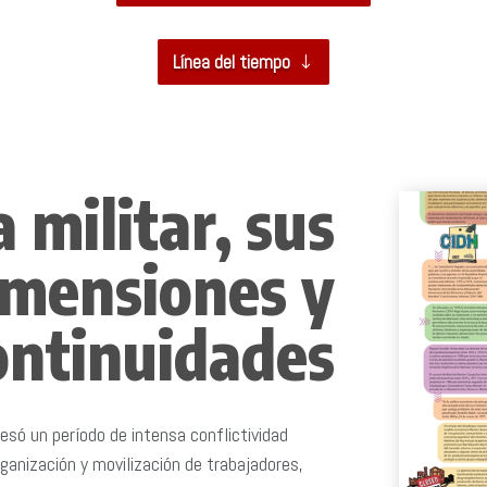
Línea del tiempo
 militar, sus
imensiones y
ontinuidades
só un período de intensa conflictividad
rganización y movilización de trabajadores,