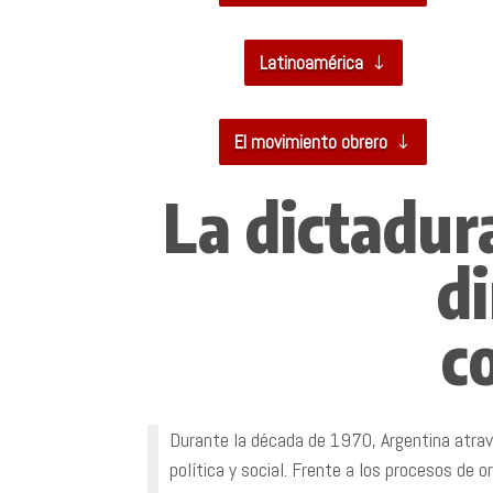
Latinoamérica
El movimiento obrero
La dictadura
d
c
Durante la década de 1970, Argentina atrave
política y social. Frente a los procesos de o