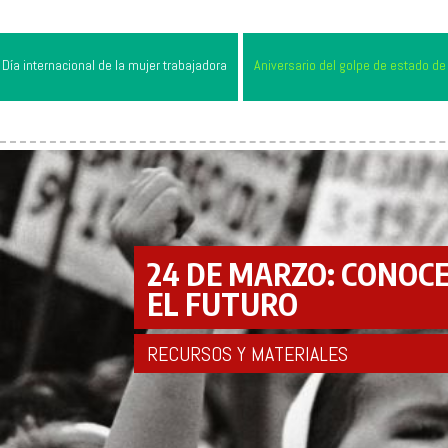
Día internacional de la mujer trabajadora
Aniversario del golpe de estado de
24 DE MARZO: CONOC
EL FUTURO
RECURSOS Y MATERIALES