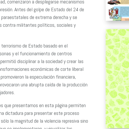
edad, comenzaron a desplegarse mecanismos
resión. Antes del golpe de Estado del 24 de
 paraestatales de extrema derecha y se
 contra militantes políticos, sociales y
e terrorismo de Estado basado en el
ersonas y el funcionamiento de centros
ermitió disciplinar a la sociedad y crear las
ansformaciones económicas de corte liberal
: promovieron la especulación financiera,
provocaron una abrupta caída de la producción
ajadores.
les que presentamos en esta página permiten
ima dictadura para presentar este proceso
sólo la magnitud de la violencia represiva sino
e se implementaron, y visualizar las