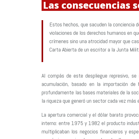
Las consecuencias s
Estos hechos, que sacuden la conciencia de
violaciones de los derechos humanos en que
crímenes sino una atrocidad mayor que cast
Carta Abierta de un escritor a la Junta Mili
Al compás de este despliegue represivo, se 
acumulación, basado en la importación de b
profundamente las bases materiales de la soci
la riqueza que generó un sector cada vez más 
La apertura comercial y el dólar barato provo
interno: entre 1975 y 1982 el producto indust
multiplicaban los negocios financieros y esp