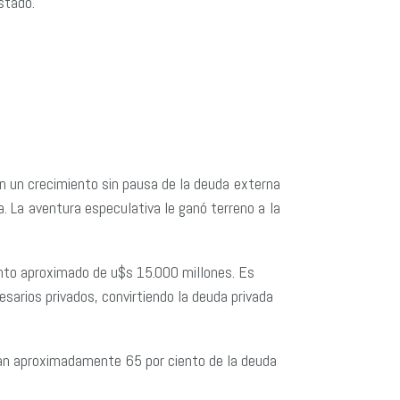
stado.
en un crecimiento sin pausa de la deuda externa
a. La aventura especulativa le ganó terreno a la
onto aproximado de u$s 15.000 millones. Es
sarios privados, convirtiendo la deuda privada
an aproximadamente 65 por ciento de la deuda