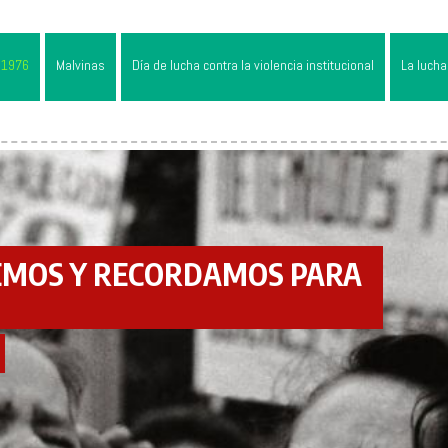
 1976
Malvinas
Día de lucha contra la violencia institucional
La lucha 
EMOS Y RECORDAMOS PARA