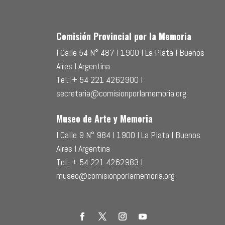
Comisión Provincial por la Memoria
l Calle 54 N° 487 l 1900 l La Plata l Buenos
Aires l Argentina
Tel.: + 54 221 4262900 l
secretaria@comisionporlamemoria.org
Museo de Arte y Memoria
l Calle 9 N° 984 l 1900 l La Plata l Buenos
Aires l Argentina
Tel.: + 54 221 4262983 l
museo@comisionporlamemoria.org