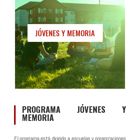
JÓVENES Y MEMORIA
PROGRAMA JÓVENES Y
MEMORIA
El programa está dirigido a escuelas y organizaciones