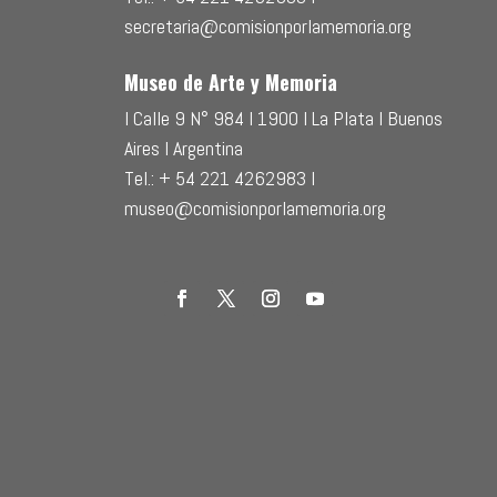
secretaria@comisionporlamemoria.org
Museo de Arte y Memoria
l Calle 9 N° 984 l 1900 l La Plata l Buenos
Aires l Argentina
Tel.: + 54 221 4262983 l
museo@comisionporlamemoria.org