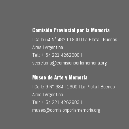
Comisión Provincial por la Memoria
l Calle 54 N° 487 l 1900 l La Plata l Buenos
Aires l Argentina
Tel.: + 54 221 4262900 l
secretaria@comisionporlamemoria.org
Museo de Arte y Memoria
l Calle 9 N° 984 l 1900 l La Plata l Buenos
Aires l Argentina
Tel.: + 54 221 4262983 l
museo@comisionporlamemoria.org