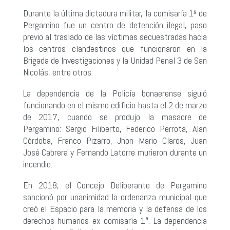
Durante la última dictadura militar, la comisaría 1ª de
Pergamino fue un centro de detención ilegal, paso
previo al traslado de las víctimas secuestradas hacia
los centros clandestinos que funcionaron en la
Brigada de Investigaciones y la Unidad Penal 3 de San
Nicolás, entre otros.
La dependencia de la Policía bonaerense siguió
funcionando en el mismo edificio hasta el 2 de marzo
de 2017, cuando se produjo la masacre de
Pergamino: Sergio Filiberto, Federico Perrota, Alan
Córdoba, Franco Pizarro, Jhon Mario Claros, Juan
José Cabrera y Fernando Latorre murieron durante un
incendio.
En 2018, el Concejo Deliberante de Pergamino
sancionó por unanimidad la ordenanza municipal que
creó el Espacio para la memoria y la defensa de los
derechos humanos ex comisaría 1ª. La dependencia