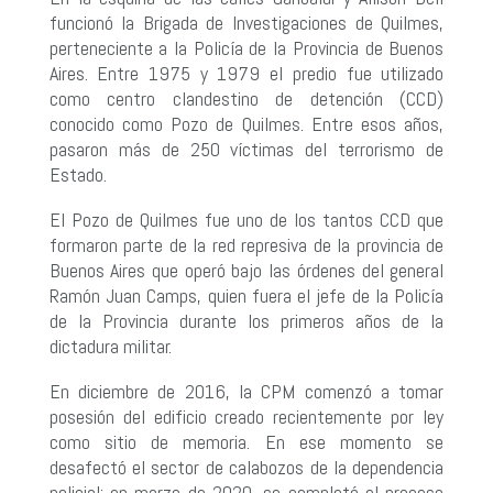
funcionó la Brigada de Investigaciones de Quilmes,
perteneciente a la Policía de la Provincia de Buenos
Aires. Entre 1975 y 1979 el predio fue utilizado
como centro clandestino de detención (CCD)
conocido como Pozo de Quilmes. Entre esos años,
pasaron más de 250 víctimas del terrorismo de
Estado.
El Pozo de Quilmes fue uno de los tantos CCD que
formaron parte de la red represiva de la provincia de
Buenos Aires que operó bajo las órdenes del general
Ramón Juan Camps, quien fuera el jefe de la Policía
de la Provincia durante los primeros años de la
dictadura militar.
En diciembre de 2016, la CPM comenzó a tomar
posesión del edificio creado recientemente por ley
como sitio de memoria. En ese momento se
desafectó el sector de calabozos de la dependencia
policial; en marzo de 2020, se completó el proceso