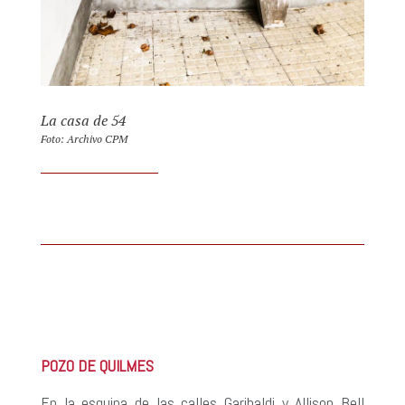
La casa de 54
Foto: Archivo CPM
POZO DE QUILMES
En la esquina de las calles Garibaldi y Allison Bell