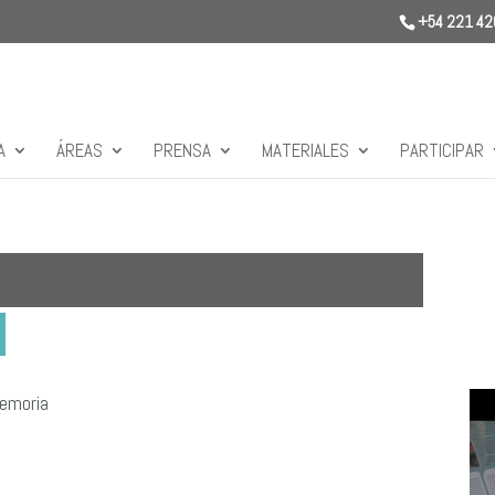
+54 221 4
A
ÁREAS
PRENSA
MATERIALES
PARTICIPAR
Memoria