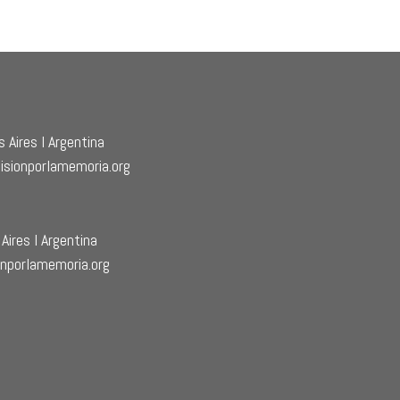
 Aires l Argentina
isionporlamemoria.org
Aires l Argentina
nporlamemoria.org