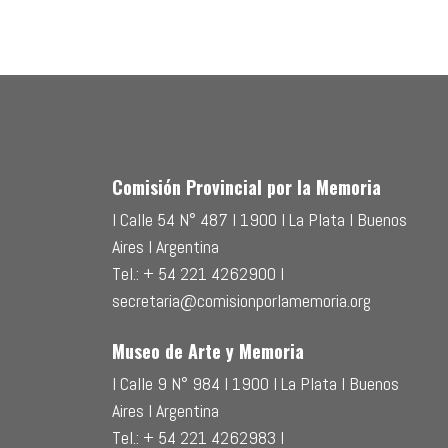
Comisión Provincial por la Memoria
l Calle 54 N° 487 l 1900 l La Plata l Buenos
Aires l Argentina
Tel.: + 54 221 4262900 l
secretaria@comisionporlamemoria.org
Museo de Arte y Memoria
l Calle 9 N° 984 l 1900 l La Plata l Buenos
Aires l Argentina
Tel.: + 54 221 4262983 l