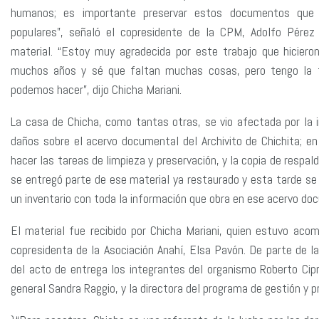
humanos; es importante preservar estos documentos que 
populares”, señaló el copresidente de la CPM, Adolfo Pérez
material. “Estoy muy agradecida por este trabajo que hiciero
muchos años y sé que faltan muchas cosas, pero tengo la t
podemos hacer”, dijo Chicha Mariani.
La casa de Chicha, como tantas otras, se vio afectada por la 
daños sobre el acervo documental del Archivito de Chichita;
hacer las tareas de limpieza y preservación, y la copia de respal
se entregó parte de ese material ya restaurado y esta tarde se 
un inventario con toda la información que obra en ese acervo do
El material fue recibido por Chicha Mariani, quien estuvo ac
copresidenta de la Asociación Anahí, Elsa Pavón. De parte de la
del acto de entrega los integrantes del organismo Roberto Cip
general Sandra Raggio, y la directora del programa de gestión y p