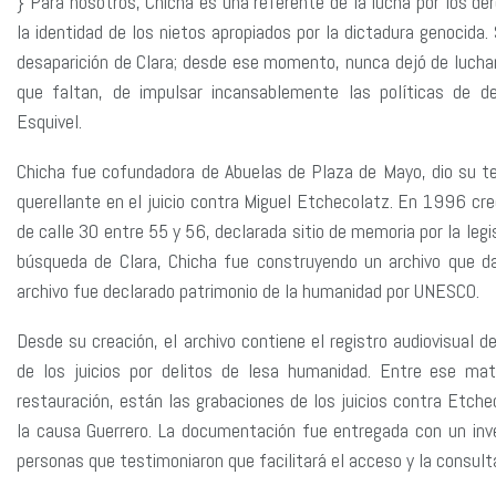
}“Para nosotros, Chicha es una referente de la lucha por los der
la identidad de los nietos apropiados por la dictadura genocida. 
desaparición de Clara; desde ese momento, nunca dejó de luchar,
que faltan, de impulsar incansablemente las políticas de 
Esquivel.
Chicha fue cofundadora de Abuelas de Plaza de Mayo, dio su tes
querellante en el juicio contra Miguel Etchecolatz. En 1996 cre
de calle 30 entre 55 y 56, declarada sitio de memoria por la legi
búsqueda de Clara, Chicha fue construyendo un archivo que d
archivo fue declarado patrimonio de la humanidad por UNESCO.
Desde su creación, el archivo contiene el registro audiovisual d
de los juicios por delitos de lesa humanidad. Entre ese ma
restauración, están las grabaciones de los juicios contra Etche
la causa Guerrero. La documentación fue entregada con un inve
personas que testimoniaron que facilitará el acceso y la consulta