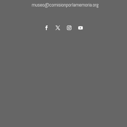
museo@comisionporlamemoria.org