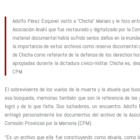
Adolfo Pérez Esquivel visitó a “Chicha” Mariani y le hizo en
Asociación Anahí que fue restaurado y digitalizado por la Co
material documental había sufrido serios daños en la inundac
la importancia de estos archivos como reserva documental d
de Chicha como referente de la defensa de los derechos hum
apropiadas durante la dictadura cívico-militar. Chicha es, 
CPM.
El sobreviviente de los vuelos de la muerte y la abuela que bus
esa búsqueda, memorias también que son la referencia de las po
logró y de lo que falta. Dos luchadores, un encuentro. Adolfo P
entregó personalmente los documentos del archivo de la Asoci
Comisión Provincial por la Memoria (CPM).
“Es un archivo que ella fue construyendo como abuela, como l