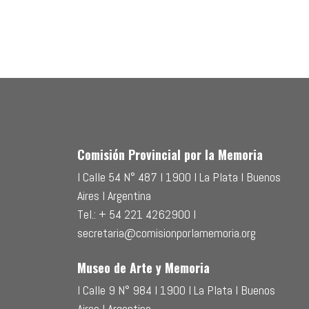
Comisión Provincial por la Memoria
l Calle 54 N° 487 l 1900 l La Plata l Buenos
Aires l Argentina
Tel.: + 54 221 4262900 l
secretaria@comisionporlamemoria.org
Museo de Arte y Memoria
l Calle 9 N° 984 l 1900 l La Plata l Buenos
Aires l Argentina