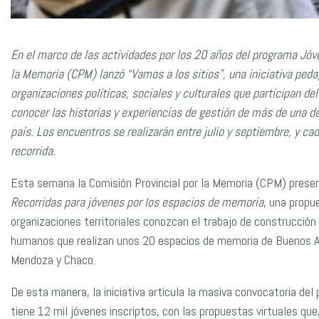
En el marco de las actividades por los 20 años del programa Jóv
la Memoria (CPM) lanzó “Vamos a los sitios”, una iniciativa ped
organizaciones políticas, sociales y culturales que participan de
conocer las historias y experiencias de gestión de más de una 
país. Los encuentros se realizarán entre julio y septiembre, y ca
recorrida.
Esta semana la Comisión Provincial por la Memoria (CPM) pres
Recorridas para jóvenes por los espacios de memoria
, una propu
organizaciones territoriales conozcan el trabajo de construcció
humanos que realizan unos 20 espacios de memoria de Buenos A
Mendoza y Chaco.
De esta manera, la iniciativa articula la masiva convocatoria d
tiene 12 mil jóvenes inscriptos, con las propuestas virtuales q