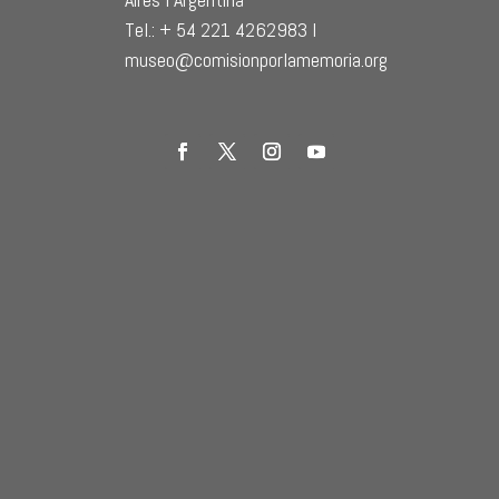
Tel.: + 54 221 4262983 l
museo@comisionporlamemoria.org