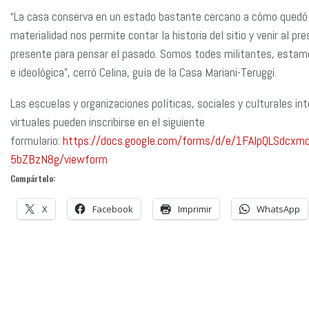
“La casa conserva en un estado bastante cercano a cómo quedó d
materialidad nos permite contar la historia del sitio y venir al p
presente para pensar el pasado. Somos todes militantes, estamos
e ideológica”, cerró Celina, guía de la Casa Mariani-Teruggi.
Las escuelas y organizaciones políticas, sociales y culturales int
virtuales pueden inscribirse en el siguiente
formulario:
https://docs.google.com/forms/d/e/1FAIpQLSdcx
5bZBzN8g/viewform
Compártelo:
X
Facebook
Imprimir
WhatsApp