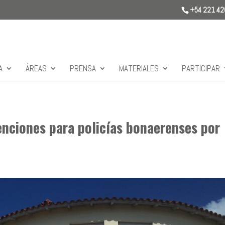
+54 221 4
A
ÁREAS
PRENSA
MATERIALES
PARTICIPAR
nciones para policías bonaerenses por