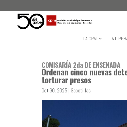
LA CPM
LA DIPPB
COMISARÍA 2da DE ENSENADA
Ordenan cinco nuevas dete
torturar presos
Oct 30, 2025
|
Gacetillas