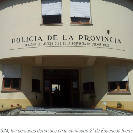
024, las personas detenidas en la comisaría 2ª de Ensenada fuero