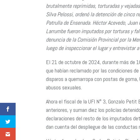
brutalmente reprimidas, torturadas y vejadas
Silva Pelossi, ordenó la detención de cinco 
Patrulla de Ensenada. Héctor Acevedo, Juan 
Larrumbe fueron imputados por torturas y fal
denuncia de la Comisión Provincial por la Me
luego de inspeccionar el lugar y entrevistar a
El 21 de octubre de 2024, durante más de 10
que habían reclamado por las condiciones de a
disparos a quemarropa con postas de goma, b
abusos sexuales.
Ahora el fiscal de la UFI N° 3, Gonzalo Petit
anteriores, y suman diez los policías detenid
declaraciones del resto de los imputados det
dan cuenta del despliegue de las conductas 