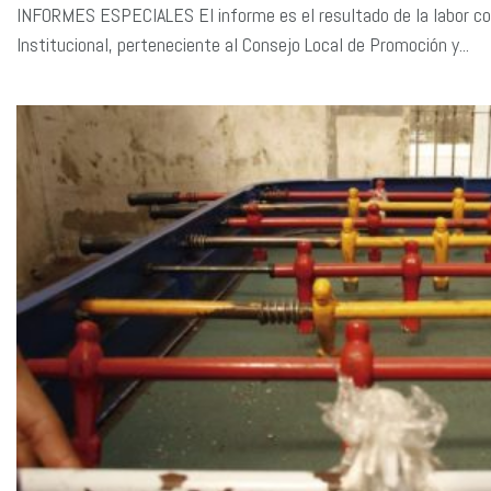
INFORMES ESPECIALES El informe es el resultado de la labor con
Institucional, perteneciente al Consejo Local de Promoción y...