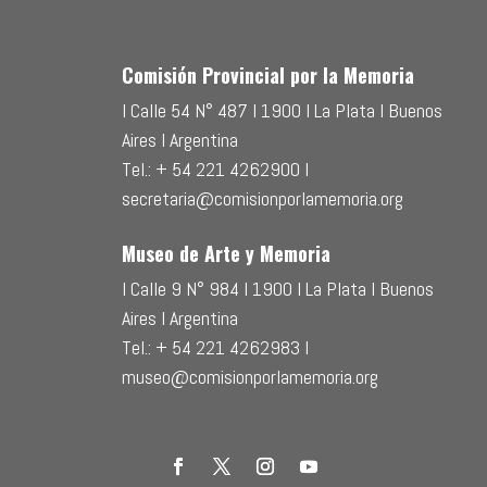
Comisión Provincial por la Memoria
l Calle 54 N° 487 l 1900 l La Plata l Buenos
Aires l Argentina
Tel.: + 54 221 4262900 l
secretaria@comisionporlamemoria.org
Museo de Arte y Memoria
l Calle 9 N° 984 l 1900 l La Plata l Buenos
Aires l Argentina
Tel.: + 54 221 4262983 l
museo@comisionporlamemoria.org