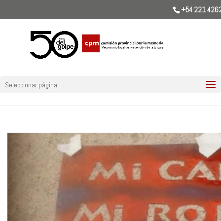
+54 221 426
Seleccionar página